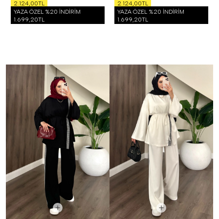
2.124,00TL
2.124,00TL
YAZA ÖZEL %20 İNDİRİM
YAZA ÖZEL %20 İNDİRİM
1.699,20TL
1.699,20TL