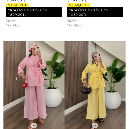
2.899,00TL
2.499,00TL
2.374,00TL
2.049,00TL
YAZA ÖZEL %20 İNDİRİM
YAZA ÖZEL %20 İNDİRİM
1.899,20TL
1.639,20TL
İNDIRIM
İNDIRIM
YENI ÜRÜN
YENI ÜRÜN