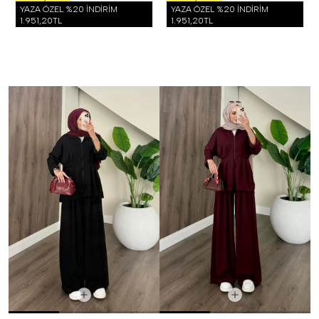
YAZA ÖZEL %20 İNDİRİM
YAZA ÖZEL %20 İNDİRİM
1.951,20TL
1.951,20TL