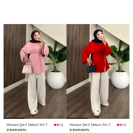
Monaco Şerit Detaylı İkili Takım Pembe
Monaco Şerit Detaylı İkili Takım Kırmızı
+2
+2
2.549,00TL
2.549,00TL