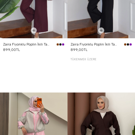
Zaira Fiyonklu Poplin İkili Takım Mürdüm
Zaira Fiyonklu Poplin İkili Takım Siyah
899,00TL
899,00TL
TÜKENMEK ÜZERE