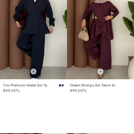
Tiny Premium Modal İkili Takım Lacivert
Dream Bronşlu İkili Takım Mürdüm
899,00TL
899,00TL