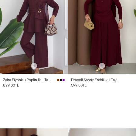
Zaira Fiyonklu Poplin İkili Takım Mürdüm
Drapeli Sandy Etekli İkili Takım Bordo
899,00TL
599,00TL