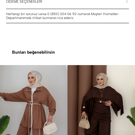
ÖDEME SEÇENEKLERİ
Herhangi bir sorunuz varsa 0 (850) 304 06 92 numaralı Müşteri Hizmetleri
Departmanımızla irtibat kurmanızı rica ederiz.
Bunları beğenebilirsin