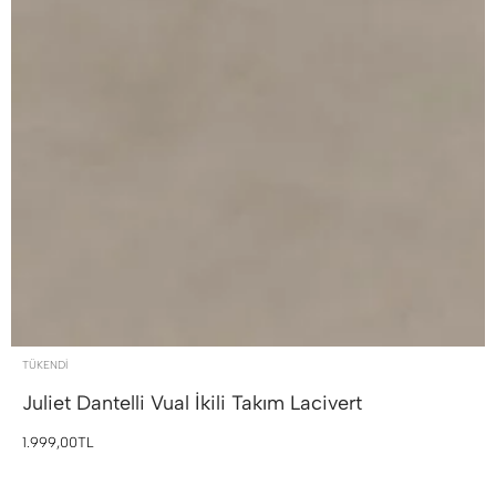
TÜKENDI
Juliet Dantelli Vual İkili Takım
Lacivert
1.999,00TL