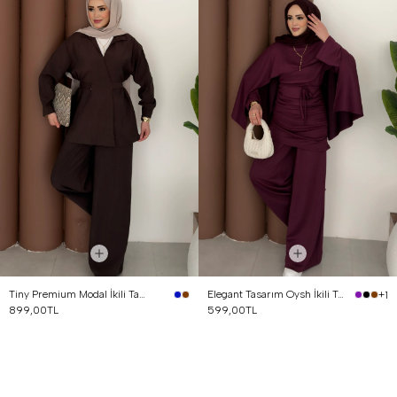
Tiny Premium Modal İkili Takım Kahverengi
Elegant Tasarım Oysh İkili Takım Mürdüm
+1
899,00TL
599,00TL