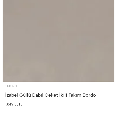
TÜKENDI
İzabel Güllü Dabıl Ceket İkili Takım
Bordo
1.049,00TL