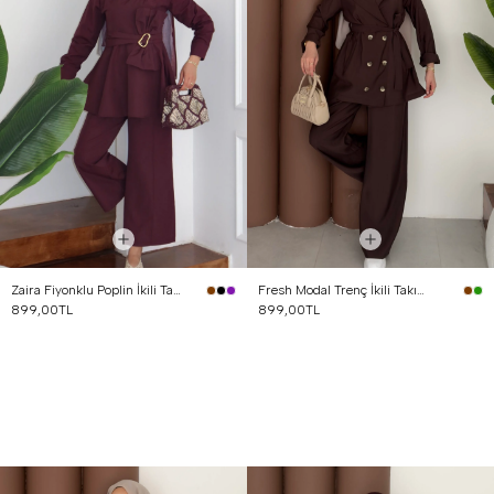
Zaira Fiyonklu Poplin İkili Takım Mürdüm
Fresh Modal Trenç İkili Takım Kahverengi
899,00TL
899,00TL