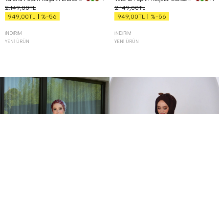
2.149,00TL
2.149,00TL
%-56
%-56
949,00TL
949,00TL
İNDIRIM
İNDIRIM
YENI ÜRÜN
YENI ÜRÜN