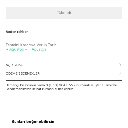
Tükendi
Beden rehberi
Tahmini Kargoya Veriliş Tarihi :
9 Ağustos - 11 Ağustos
AÇIKLAMA
ÖDEME SEÇENEKLERİ
Herhangi bir sorunuz varsa 0 (850) 304 06 92 numaralı Müşteri Hizmetleri
Departmanımızla irtibat kurmanızı rica ederiz.
Bunları beğenebilirsin