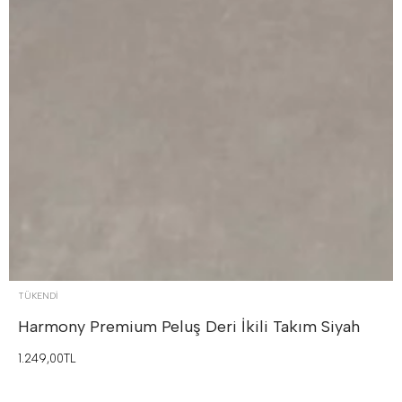
TÜKENDI
Harmony Premium Peluş Deri İkili Takım
Siyah
1.249,00TL