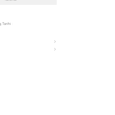
 Tarihi :
s