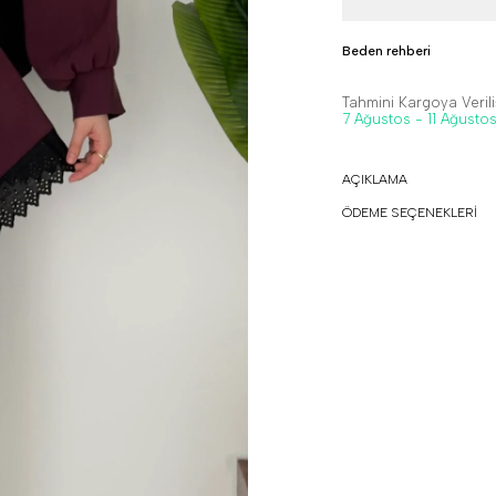
Beden rehberi
Tahmini Kargoya Veriliş
7 Ağustos - 11 Ağusto
AÇIKLAMA
ÖDEME SEÇENEKLERİ