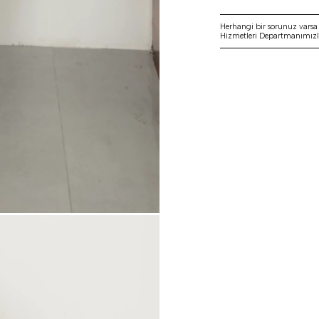
Herhangi bir sorunuz vars
Hizmetleri Departmanımızla 