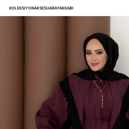
KOLEKSİYON
AKSESUAR
AYAKKABI