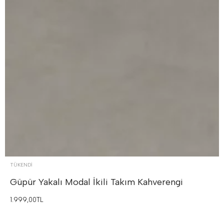
TÜKENDI
Güpür Yakalı Modal İkili Takım
Kahverengi
1.999,00TL