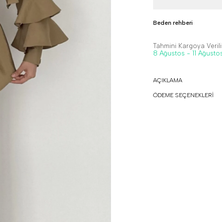
Beden rehberi
Tahmini Kargoya Veriliş
8 Ağustos - 11 Ağusto
AÇIKLAMA
ÖDEME SEÇENEKLERİ