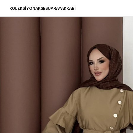
KOLEKSİYON
AKSESUAR
AYAKKABI