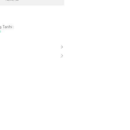
 Tarihi :
s