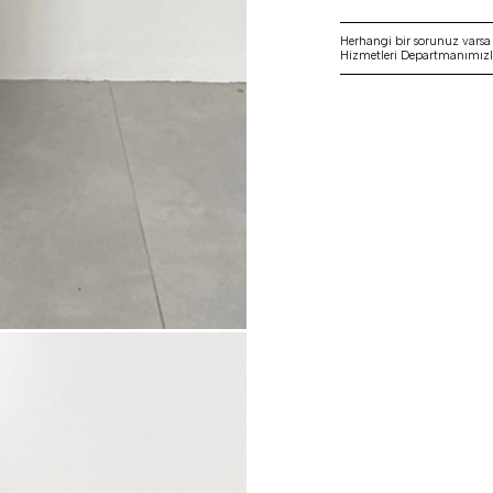
Herhangi bir sorunuz vars
Hizmetleri Departmanımızla 