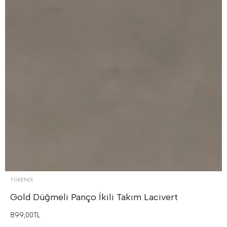
TÜKENDI
Gold Düğmeli Panço İkili Takım
Lacivert
899,00TL