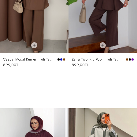
Casual Modal Kemerli İkili Takım Kahverengi
Zaira Fiyonklu Poplin İkili Takım Kahverengi
899,00TL
899,00TL