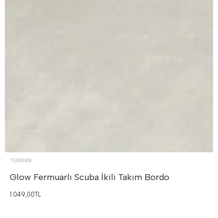
TÜKENDI
Glow Fermuarlı Scuba İkili Takım
Bordo
1.049,00TL