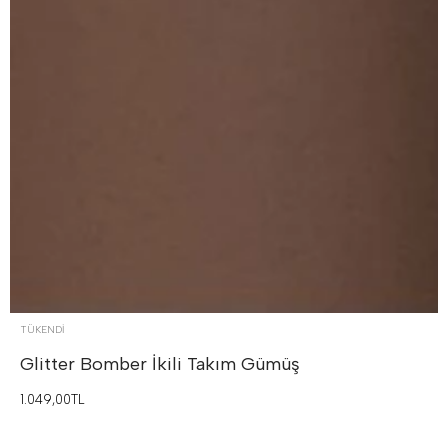
TÜKENDI
Glitter Bomber İkili Takım
Gümüş
1.049,00TL