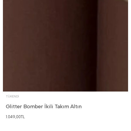
TÜKENDI
Glitter Bomber İkili Takım
Altın
1.049,00TL