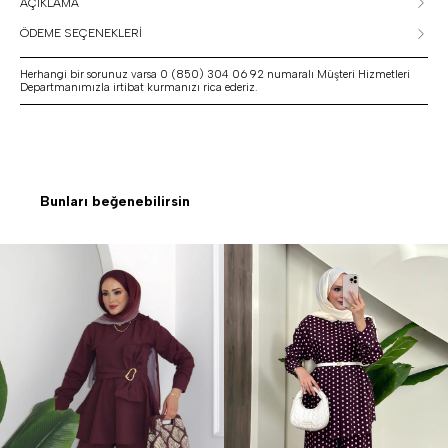
AÇIKLAMA
ÖDEME SEÇENEKLERİ
Herhangi bir sorunuz varsa 0 (850) 304 06 92 numaralı Müşteri Hizmetleri
Departmanımızla irtibat kurmanızı rica ederiz.
Bunları beğenebilirsin