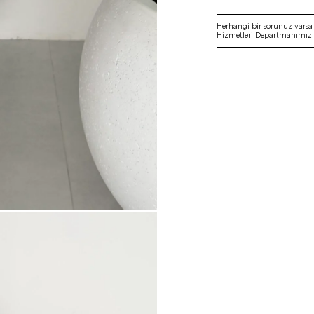
Herhangi bir sorunuz vars
Hizmetleri Departmanımızla 