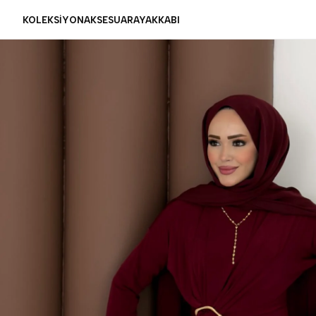
KOLEKSİYON
AKSESUAR
AYAKKABI