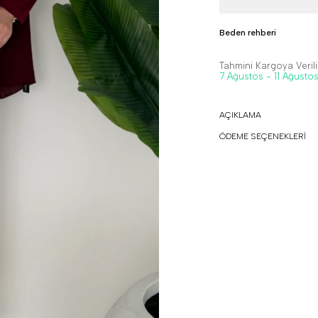
Beden rehberi
Tahmini Kargoya Veriliş
7 Ağustos - 11 Ağusto
AÇIKLAMA
ÖDEME SEÇENEKLERİ