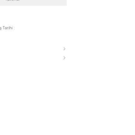
 Tarihi :
s