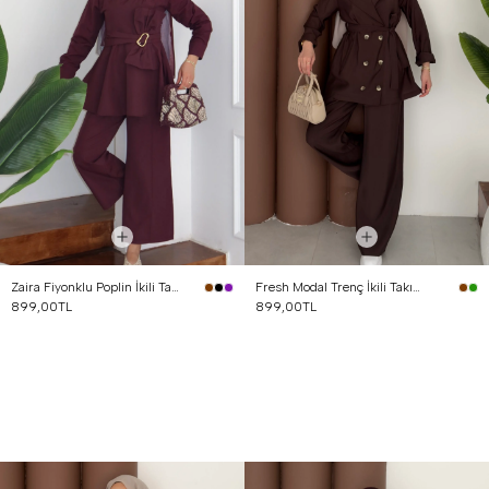
Zaira Fiyonklu Poplin İkili Takım Mürdüm
Fresh Modal Trenç İkili Takım Kahverengi
899,00TL
899,00TL