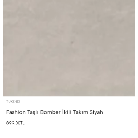
TÜKENDI
Fashion Taşlı Bomber İkili Takım
Siyah
899,00TL