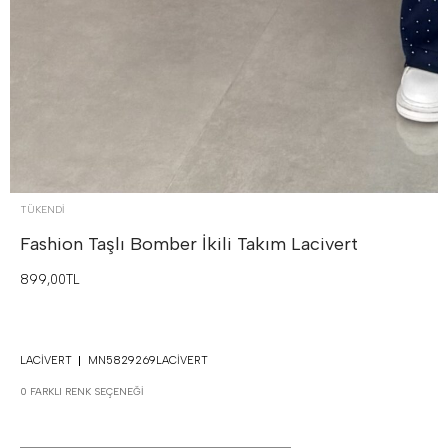
TÜKENDI
Fashion Taşlı Bomber İkili Takım
Lacivert
899,00TL
LACIVERT
MN5829269LACIVERT
0 FARKLI RENK SEÇENEĞI