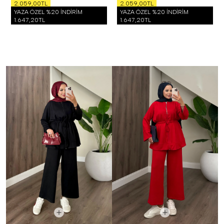
2.059,00TL
2.059,00TL
YAZA ÖZEL %20 İNDİRİM
YAZA ÖZEL %20 İNDİRİM
1.647,20TL
1.647,20TL