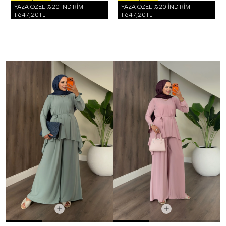
YAZA ÖZEL %20 İNDİRİM
YAZA ÖZEL %20 İNDİRİM
1.647,20TL
1.647,20TL