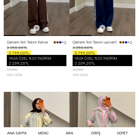
Qatrem İkili Takım Kahve
Qatrem İkili Takım Lacivert
+2
+2
3.250,00TL
3.250,00TL
2.799,00TL
2.799,00TL
YAZA ÖZEL %20 İNDİRİM
YAZA ÖZEL %20 İNDİRİM
2.239,20TL
2.239,20TL
İNDIRIM
İNDIRIM
YENI ÜRÜN
YENI ÜRÜN
ANA SAYFA
MENÜ
ARA
GİRİŞ
SEPET