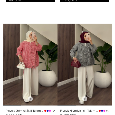
1.639,20TL
1.639,20TL
Piccola Gömlek İkili Takım Kırmızı
Piccola Gömlek İkili Takım Siyah
+2
+2