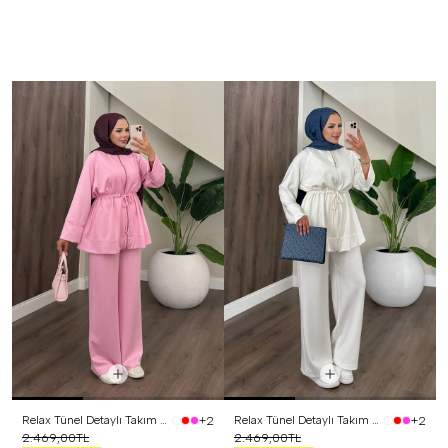
Relax Tünel Detaylı Takım Pembe
Relax Tünel Detaylı Takım Beyaz
+2
+2
2.469,00TL
2.469,00TL