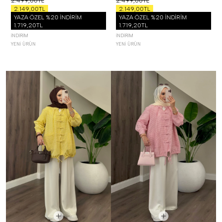
2.499,00TL
2.499,00TL
2.149,00TL
2.149,00TL
YAZA ÖZEL %20 İNDİRİM
YAZA ÖZEL %20 İNDİRİM
1.719,20TL
1.719,20TL
İNDIRIM
İNDIRIM
YENI ÜRÜN
YENI ÜRÜN