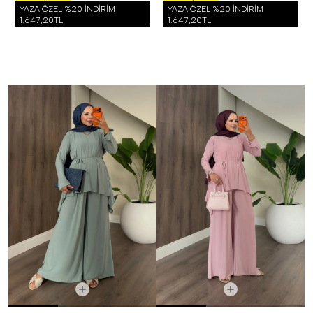
YAZA ÖZEL %20 İNDİRİM
YAZA ÖZEL %20 İNDİRİM
1.647,20TL
1.647,20TL