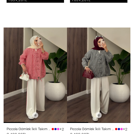
1.639,20TL
1.639,20TL
Piccola Gömlek İkili Takım Kırmızı
Piccola Gömlek İkili Takım Siyah
+2
+2