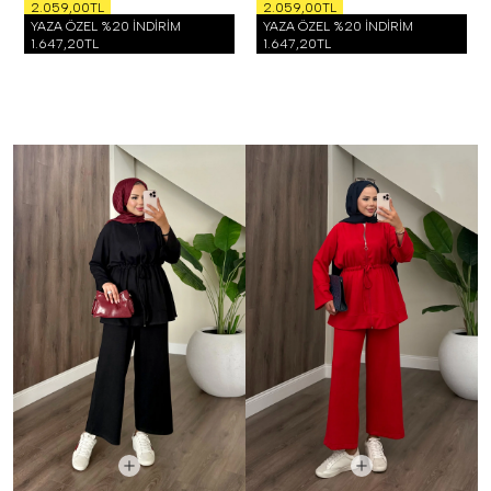
2.059,00TL
2.059,00TL
YAZA ÖZEL %20 İNDİRİM
YAZA ÖZEL %20 İNDİRİM
1.647,20TL
1.647,20TL