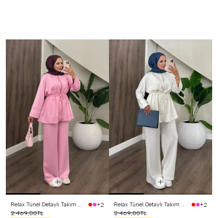
Relax Tünel Detaylı Takım Pembe
Relax Tünel Detaylı Takım Beyaz
+2
+2
2.469,00TL
2.469,00TL