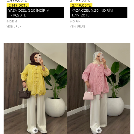
2.499,00TL
2.499,00TL
2.149,00TL
2.149,00TL
YAZA ÖZEL %20 İNDİRİM
YAZA ÖZEL %20 İNDİRİM
1.719,20TL
1.719,20TL
İNDIRIM
İNDIRIM
YENI ÜRÜN
YENI ÜRÜN