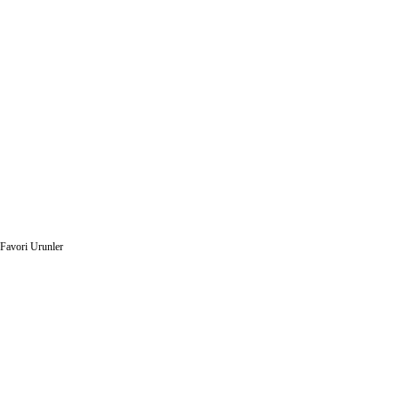
Favori Urunler