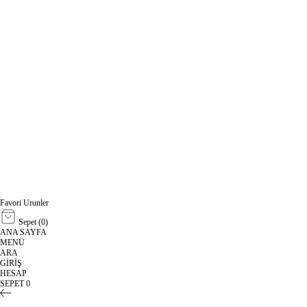
Favori Urunler
Sepet (
0
)
ANA SAYFA
MENÜ
ARA
GİRİŞ
HESAP
SEPET
0