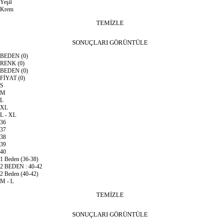
Yeşil
Krem
TEMİZLE
SONUÇLARI GÖRÜNTÜLE
BEDEN
(0)
RENK
(0)
BEDEN
(0)
FİYAT
(0)
S
M
L
XL
L - XL
36
37
38
39
40
1 Beden (36-38)
2 BEDEN : 40-42
2 Beden (40-42)
M - L
TEMİZLE
SONUÇLARI GÖRÜNTÜLE