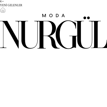
YENİ GELENLER