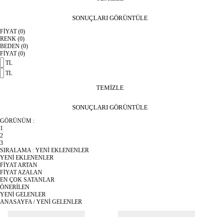
SONUÇLARI GÖRÜNTÜLE
FİYAT
(0)
RENK
(0)
BEDEN
(0)
FİYAT
(0)
TL
TL
TEMİZLE
SONUÇLARI GÖRÜNTÜLE
GÖRÜNÜM :
1
2
3
SIRALAMA :
YENİ EKLENENLER
YENİ EKLENENLER
FİYAT ARTAN
FİYAT AZALAN
EN ÇOK SATANLAR
ÖNERİLEN
YENİ GELENLER
ANASAYFA
/
YENİ GELENLER