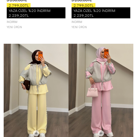
3.250,00TL
3.250,00TL
2.799,00TL
2.799,00TL
YAZA ÖZEL %20 İNDİRİM
YAZA ÖZEL %20 İNDİRİM
2.239,20TL
2.239,20TL
İNDIRIM
İNDIRIM
YENI ÜRÜN
YENI ÜRÜN