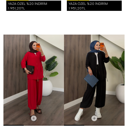
YAZA ÖZEL %20 İNDİRİM
YAZA ÖZEL %20 İNDİRİM
1.951,20TL
1.951,20TL