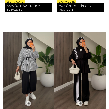
2.049,00TL
2.049,00TL
YAZA ÖZEL %20 İNDİRİM
YAZA ÖZEL %20 İNDİRİM
1.639,20TL
1.639,20TL