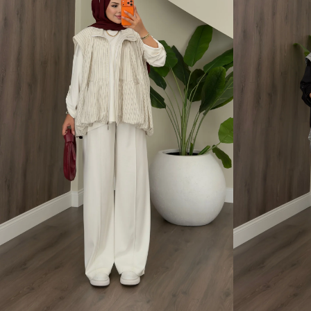
1 Beden (36-38)
2 Beden (40-42)
1 Beden (36-38)
2