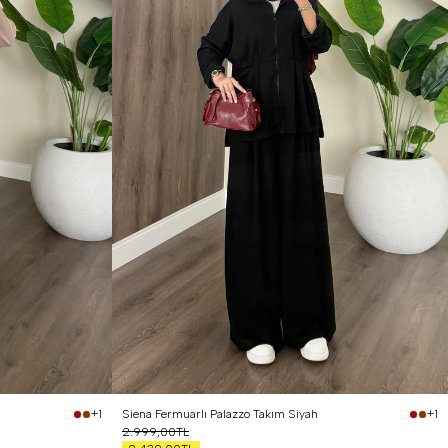
Siena Fermuarlı Palazzo Takım Siyah
+1
+1
2.999,00TL