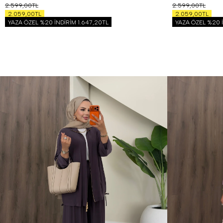
2.599,00TL
2.599,00TL
2.059,00TL
2.059,00TL
YAZA ÖZEL %20 İNDİRİM
1.647,20TL
YAZA ÖZEL %20 