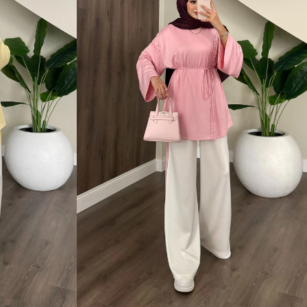
1 Beden (36-38)
2 Beden (40-42)