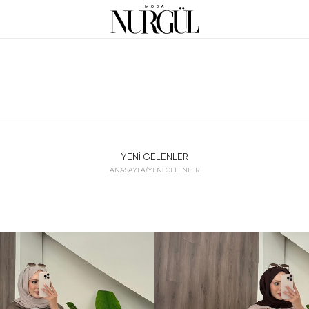
YENİ GELENLER
ANASAYFA
/
YENİ GELENLER