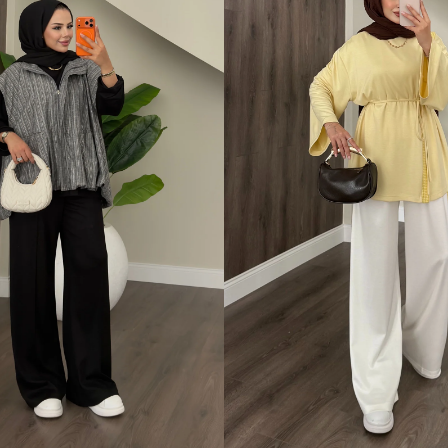
 Beden (40-42)
1 Beden (36-38)
2 Beden (40-42)