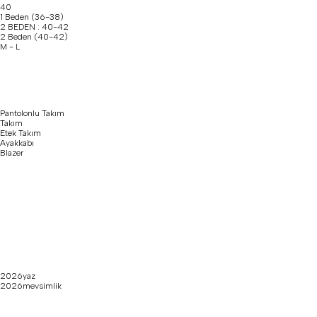
40
1 Beden (36-38)
2 BEDEN : 40-42
2 Beden (40-42)
M - L
Pantolonlu Takım
Takım
Etek Takım
Ayakkabı
Blazer
2026yaz
2026mevsimlik