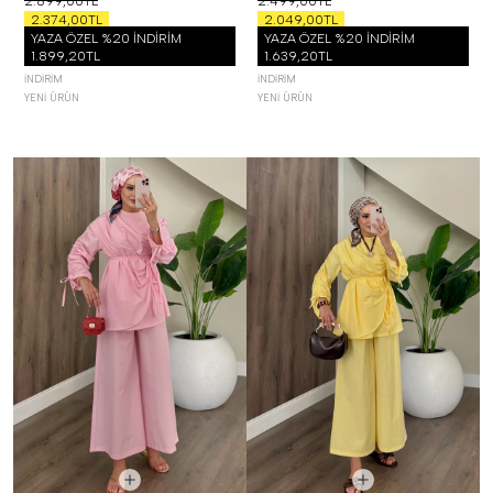
2.899,00TL
2.499,00TL
2.374,00TL
2.049,00TL
YAZA ÖZEL %20 İNDİRİM
YAZA ÖZEL %20 İNDİRİM
1.899,20TL
1.639,20TL
İNDIRIM
İNDIRIM
YENI ÜRÜN
YENI ÜRÜN