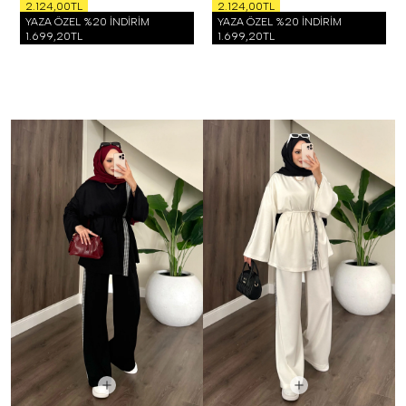
2.124,00TL
2.124,00TL
YAZA ÖZEL %20 İNDİRİM
YAZA ÖZEL %20 İNDİRİM
1.699,20TL
1.699,20TL