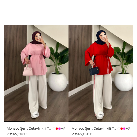
Monaco Şerit Detaylı İkili Takım Pembe
Monaco Şerit Detaylı İkili Takım Kırmızı
+2
+2
2.549,00TL
2.549,00TL