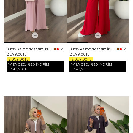
Buzzy Asımetrik Kesim İkili Takım Pembe
Buzzy Asımetrik Kesim İkili Takım Kırmızı
+4
+4
2.599,00TL
2.599,00TL
2.059,00TL
2.059,00TL
YAZA ÖZEL %20 İNDİRİM
YAZA ÖZEL %20 İNDİRİM
1.647,20TL
1.647,20TL