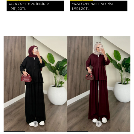
YAZA ÖZEL %20 İNDİRİM
YAZA ÖZEL %20 İNDİRİM
1.951,20TL
1.951,20TL