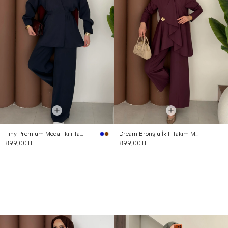
Tiny Premium Modal İkili Takım Lacivert
Dream Bronşlu İkili Takım Mürdüm
899,00TL
899,00TL