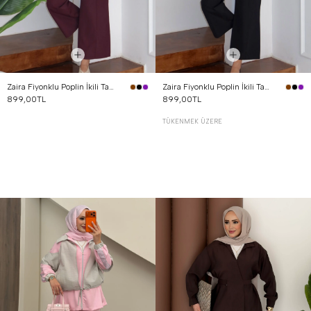
Zaira Fiyonklu Poplin İkili Takım Mürdüm
Zaira Fiyonklu Poplin İkili Takım Siyah
899,00TL
899,00TL
TÜKENMEK ÜZERE