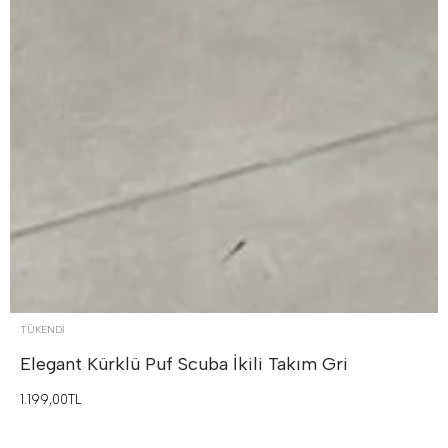
TÜKENDI
Elegant Kürklü Puf Scuba İkili Takım
Gri
1.199,00TL