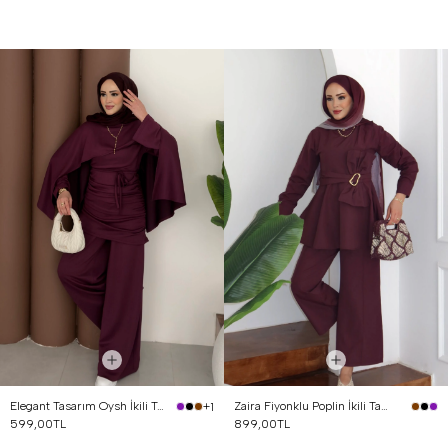
Elegant Tasarım Oysh İkili Takım Mürdüm
Zaira Fiyonklu Poplin İkili Takım Mürdüm
+1
599,00TL
899,00TL