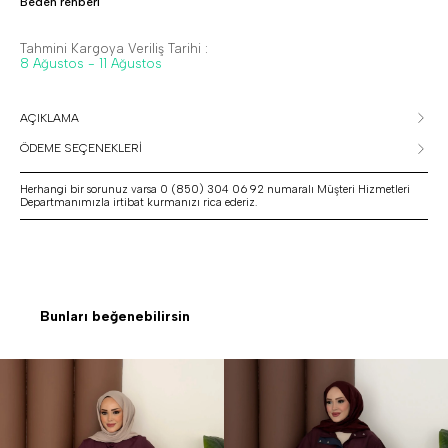
Beden rehberi
Tahmini Kargoya Veriliş Tarihi :
8 Ağustos - 11 Ağustos
AÇIKLAMA
ÖDEME SEÇENEKLERİ
Herhangi bir sorunuz varsa 0 (850) 304 06 92 numaralı Müşteri Hizmetleri
Departmanımızla irtibat kurmanızı rica ederiz.
Bunları beğenebilirsin