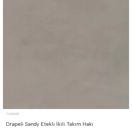
TÜKENDI
Drapeli Sandy Etekli İkili Takım
Haki