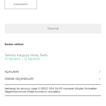
STANDART
Tükendi
Beden rehberi
Tahmini Kargoya Veriliş Tarihi :
10 Ağustos - 12 Ağustos
AÇIKLAMA
ÖDEME SEÇENEKLERİ
Herhangi bir sorunuz varsa 0 (850) 304 06 92 numaralı Müşteri Hizmetleri
Departmanımızla irtibat kurmanızı rica ederiz.