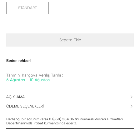
STANDART
Sepete Ekle
Beden rehberi
Tahmini Kargoya Veriliş Tarihi :
6 Ağustos - 10 Ağustos
AÇIKLAMA
ÖDEME SEÇENEKLERİ
Herhangi bir sorunuz varsa 0 (850) 304 06 92 numaralı Müşteri Hizmetleri
Departmanımızla irtibat kurmanızı rica ederiz.