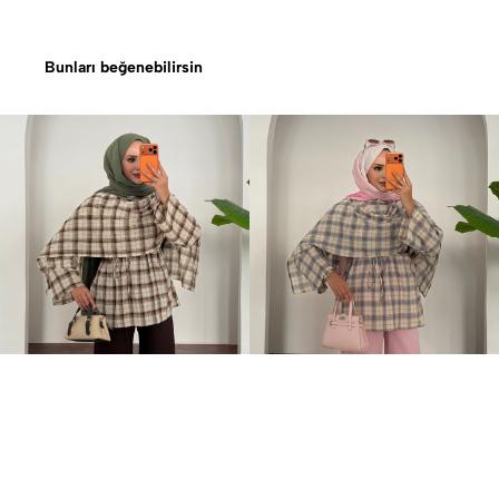
Bunları beğenebilirsin