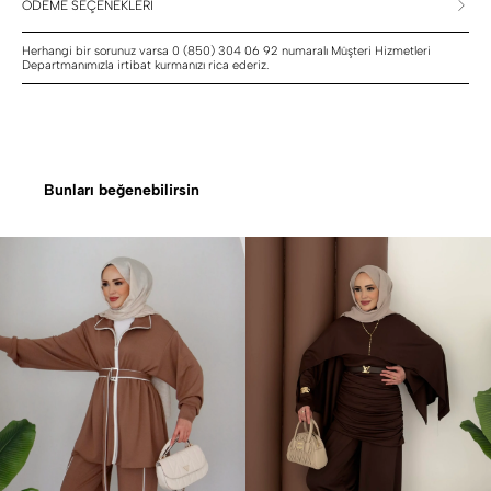
ÖDEME SEÇENEKLERİ
Herhangi bir sorunuz varsa 0 (850) 304 06 92 numaralı Müşteri Hizmetleri
Departmanımızla irtibat kurmanızı rica ederiz.
Bunları beğenebilirsin