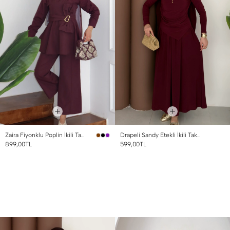
Zaira Fiyonklu Poplin İkili Takım Mürdüm
Drapeli Sandy Etekli İkili Takım Bordo
899,00TL
599,00TL