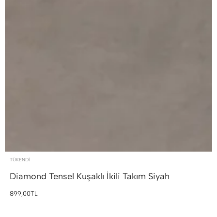
TÜKENDI
Diamond Tensel Kuşaklı İkili Takım
Siyah
899,00TL