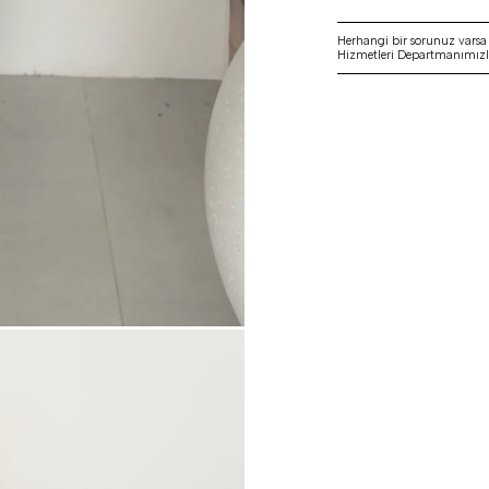
Herhangi bir sorunuz vars
Hizmetleri Departmanımızla 