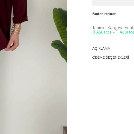
Beden rehberi
Tahmini Kargoya Veriliş
8 Ağustos - 11 Ağusto
AÇIKLAMA
ÖDEME SEÇENEKLERİ