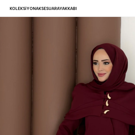
KOLEKSİYON
AKSESUAR
AYAKKABI