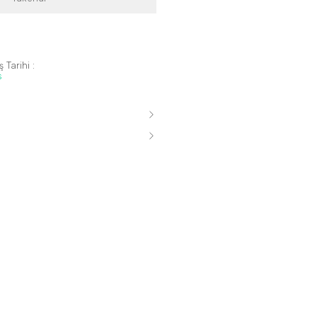
 Tarihi :
s