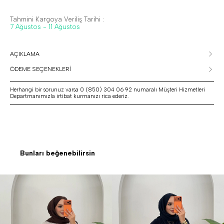
Tahmini Kargoya Veriliş Tarihi :
7 Ağustos - 11 Ağustos
AÇIKLAMA
ÖDEME SEÇENEKLERİ
Herhangi bir sorunuz varsa 0 (850) 304 06 92 numaralı Müşteri Hizmetleri
Departmanımızla irtibat kurmanızı rica ederiz.
Bunları beğenebilirsin