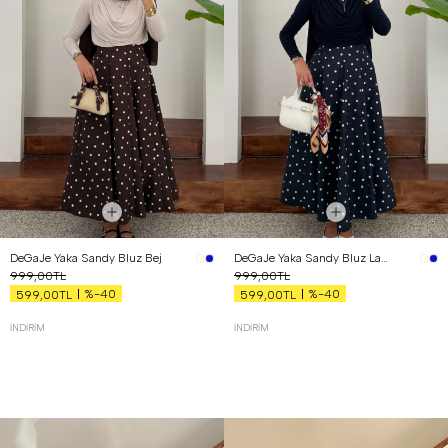
DeGaJe Yaka Sandy Bluz Bej
DeGaJe Yaka Sandy Bluz Lacivert
999,00TL
999,00TL
%-40
%-40
599,00TL
599,00TL
İNDIRIM
İNDIRIM