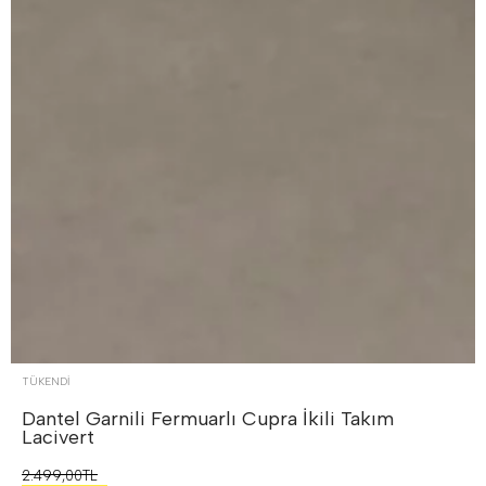
TÜKENDI
Dantel Garnili Fermuarlı Cupra İkili Takım
Lacivert
2.499,00TL