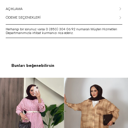
AÇIKLAMA
ÖDEME SEÇENEKLERİ
Herhangi bir sorunuz varsa 0 (850) 304 06 92 numaralı Müşteri Hizmetleri
Departmanımızla irtibat kurmanızı rica ederiz.
Bunları beğenebilirsin