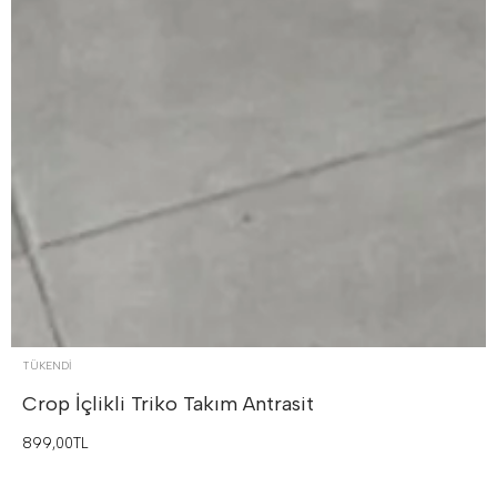
TÜKENDI
Crop İçlikli Triko Takım
Antrasit
899,00TL