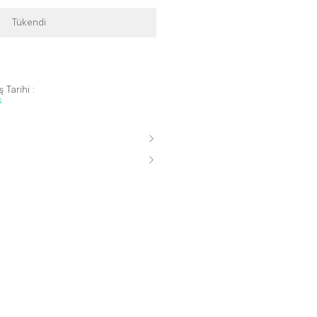
Tükendi
 Tarihi :
s