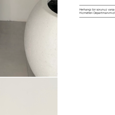
Herhangi bir sorunuz vars
Hizmetleri Departmanımızla 