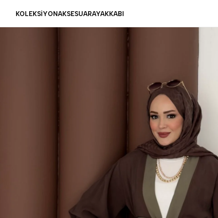
KOLEKSİYON
AKSESUAR
AYAKKABI