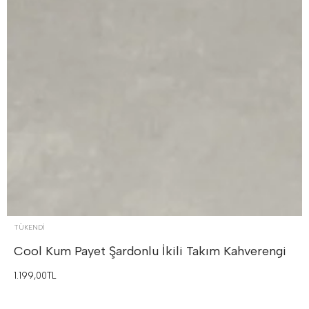
TÜKENDI
Cool Kum Payet Şardonlu İkili Takım
Kahverengi
1.199,00TL