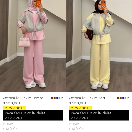
Qatrem İkili Takım Pembe
Qatrem İkili Takım Sarı
+2
+2
3.250,00TL
3.250,00TL
2.799,00TL
2.799,00TL
YAZA ÖZEL %20 İNDİRİM
YAZA ÖZEL %20 İNDİRİM
2.239,20TL
2.239,20TL
İNDIRIM
İNDIRIM
YENI ÜRÜN
YENI ÜRÜN