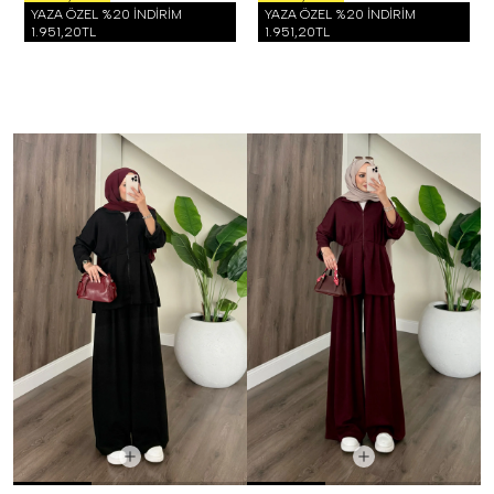
YAZA ÖZEL %20 İNDİRİM
YAZA ÖZEL %20 İNDİRİM
1.951,20TL
1.951,20TL