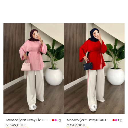
Monaco Şerit Detaylı İkili Takım Pembe
Monaco Şerit Detaylı İkili Takım Kırmızı
+2
+2
2.549,00TL
2.549,00TL