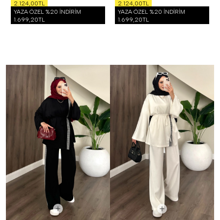
2.124,00TL
2.124,00TL
YAZA ÖZEL %20 İNDİRİM
YAZA ÖZEL %20 İNDİRİM
1.699,20TL
1.699,20TL