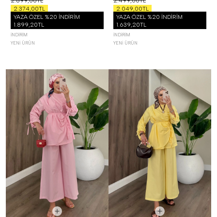
2.899,00TL
2.499,00TL
2.374,00TL
2.049,00TL
YAZA ÖZEL %20 İNDİRİM
YAZA ÖZEL %20 İNDİRİM
1.899,20TL
1.639,20TL
İNDIRIM
İNDIRIM
YENI ÜRÜN
YENI ÜRÜN