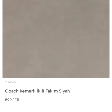
TÜKENDI
Coach Kemerli İkili Takım
Siyah
899,00TL