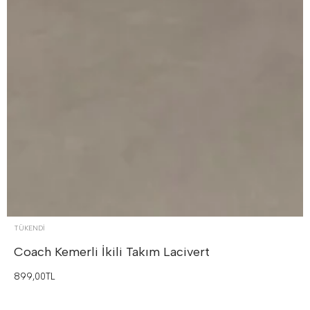
TÜKENDI
Coach Kemerli İkili Takım
Lacivert
899,00TL