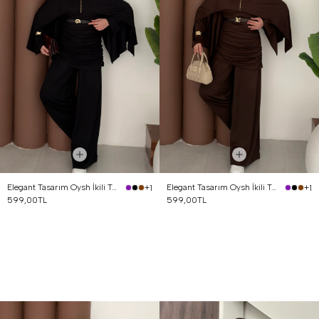
Elegant Tasarım Oysh İkili Takım Siyah
Elegant Tasarım Oysh İkili Takım Kahverengi
+1
+1
599,00TL
599,00TL