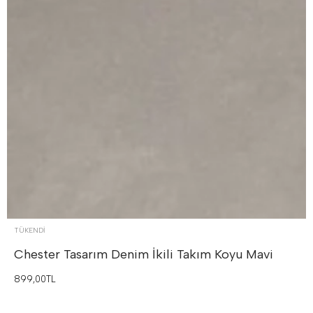
TÜKENDI
Chester Tasarım Denim İkili Takım
Koyu Mavi
899,00TL