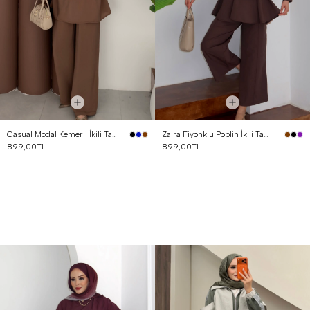
Casual Modal Kemerli İkili Takım Kahverengi
Zaira Fiyonklu Poplin İkili Takım Kahverengi
899,00TL
899,00TL