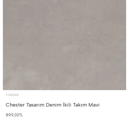
TÜKENDI
Chester Tasarım Denim İkili Takım
Mavi
899,00TL