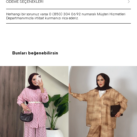
ÖDEME SEÇENEKLERİ
Herhangi bir sorunuz varsa 0 (850) 304 06 92 numaralı Müşteri Hizmetleri
Departmanımızla irtibat kurmanızı rica ederiz.
Bunları beğenebilirsin