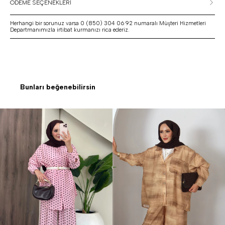
ÖDEME SEÇENEKLERİ
Herhangi bir sorunuz varsa 0 (850) 304 06 92 numaralı Müşteri Hizmetleri
Departmanımızla irtibat kurmanızı rica ederiz.
Bunları beğenebilirsin