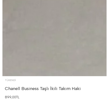
TÜKENDI
Chanell Business Taşlı İkili Takım
Haki
899,00TL