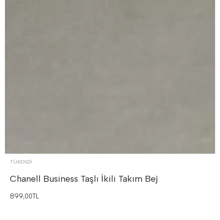
TÜKENDI
Chanell Business Taşlı İkili Takım
Bej
899,00TL