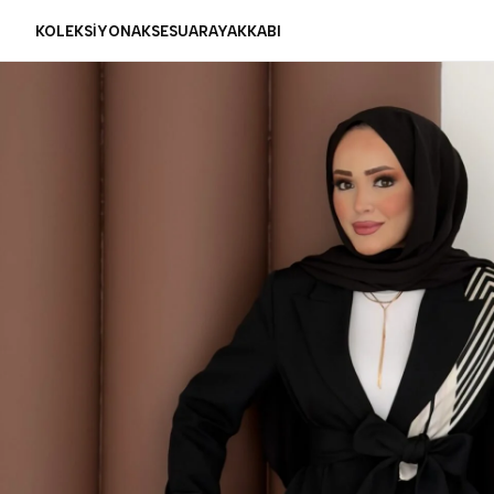
KOLEKSİYON
AKSESUAR
AYAKKABI