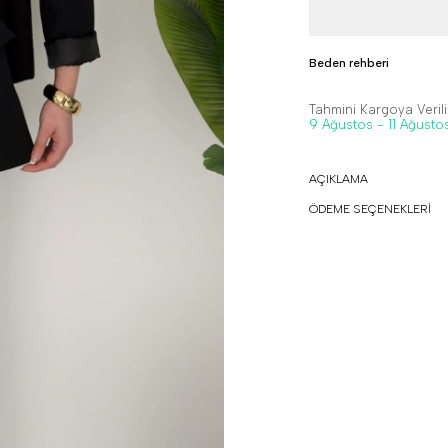
Beden rehberi
Tahmini Kargoya Veriliş
9 Ağustos - 11 Ağusto
AÇIKLAMA
ÖDEME SEÇENEKLERİ