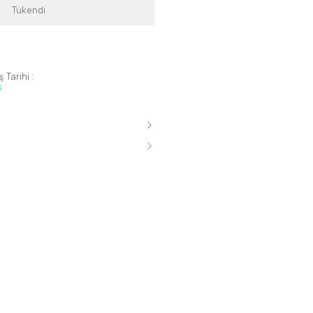
Tükendi
 Tarihi :
s