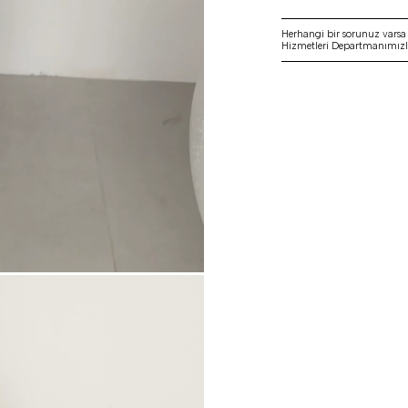
Herhangi bir sorunuz vars
Hizmetleri Departmanımızla 