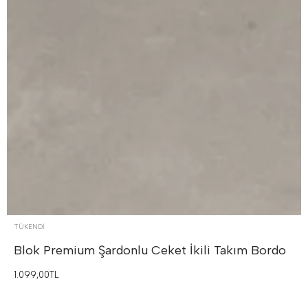
TÜKENDI
Blok Premium Şardonlu Ceket İkili Takım
Bordo
1.099,00TL