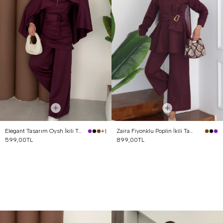
Elegant Tasarım Oysh İkili Takım Mürdüm
Zaira Fiyonklu Poplin İkili Takım Mürdüm
+1
599,00TL
899,00TL