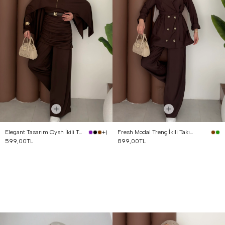
Elegant Tasarım Oysh İkili Takım Kahverengi
Fresh Modal Trenç İkili Takım Kahverengi
+1
599,00TL
899,00TL