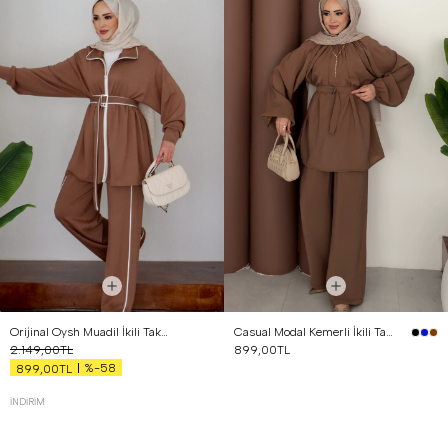
Orijinal Oysh Muadil İkili Takım Kahverengi
Casual Modal Kemerli İkili Takım Kahverengi
2.149,00TL
899,00TL
%-58
899,00TL
İNDIRIM