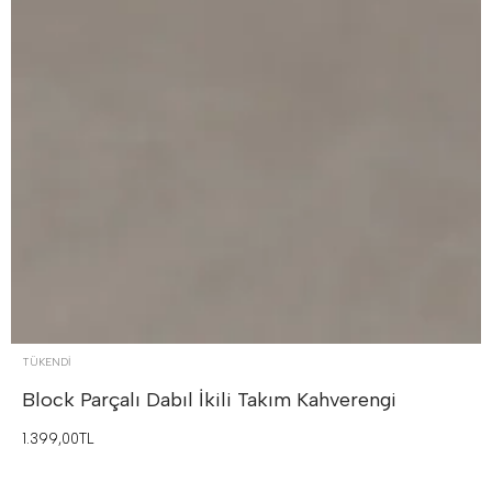
TÜKENDI
Block Parçalı Dabıl İkili Takım
Kahverengi
1.399,00TL