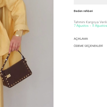
Beden rehberi
Tahmini Kargoya Veriliş
7 Ağustos - 11 Ağusto
AÇIKLAMA
ÖDEME SEÇENEKLERİ