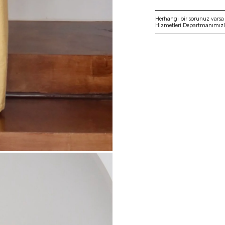
Herhangi bir sorunuz vars
Hizmetleri Departmanımızla 