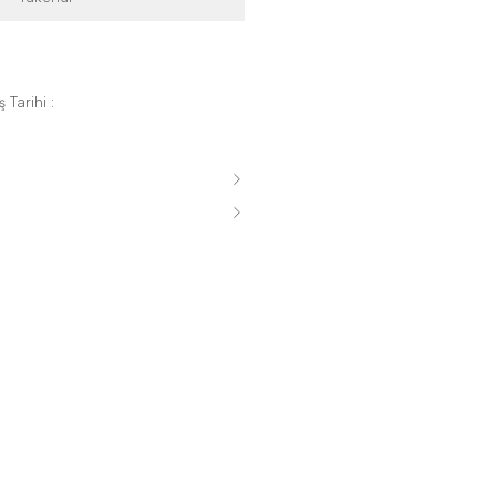
 Tarihi :
s