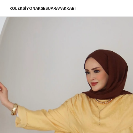
KOLEKSİYON
AKSESUAR
AYAKKABI