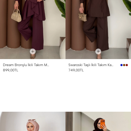
Dream Bronşlu İkili Takım Mürdüm
Swaroski Taşlı İkili Takım Kahverengi
899,00TL
749,00TL