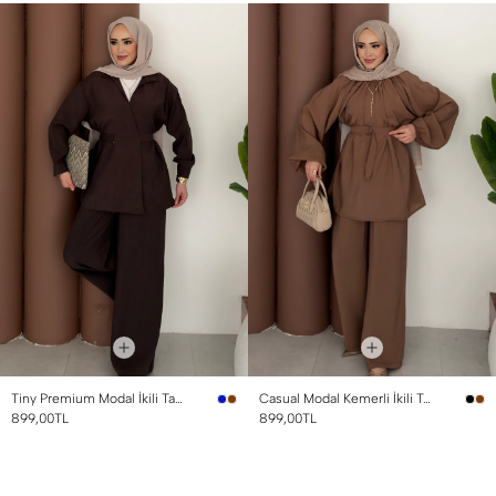
Tiny Premium Modal İkili Takım Kahverengi
Casual Modal Kemerli İkili Takım Kahverengi
899,00TL
899,00TL