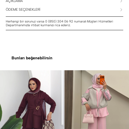
AÇIKLAMA
ÖDEME SEÇENEKLERİ
Herhangi bir sorunuz varsa 0 (850) 304 06 92 numaralı Müşteri Hizmetleri
Departmanımızla irtibat kurmanızı rica ederiz.
Bunları beğenebilirsin