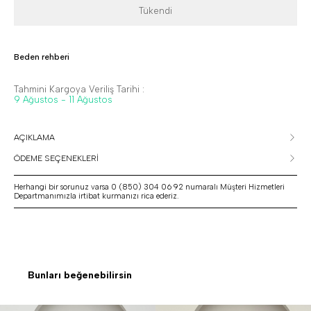
Tükendi
Beden rehberi
Tahmini Kargoya Veriliş Tarihi :
9 Ağustos - 11 Ağustos
AÇIKLAMA
ÖDEME SEÇENEKLERİ
Herhangi bir sorunuz varsa 0 (850) 304 06 92 numaralı Müşteri Hizmetleri
Departmanımızla irtibat kurmanızı rica ederiz.
Bunları beğenebilirsin