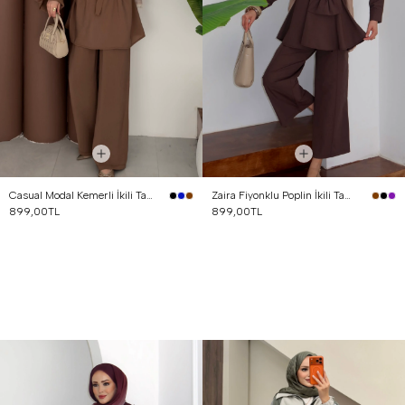
Casual Modal Kemerli İkili Takım Kahverengi
Zaira Fiyonklu Poplin İkili Takım Kahverengi
899,00TL
899,00TL