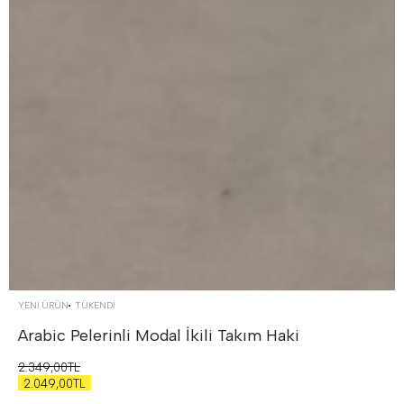
YENİ ÜRÜN
TÜKENDI
Arabic Pelerinli Modal İkili Takım
Haki
2.349,00TL
2.049,00TL