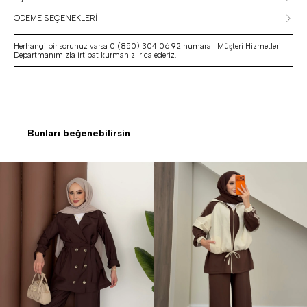
ÖDEME SEÇENEKLERİ
Herhangi bir sorunuz varsa 0 (850) 304 06 92 numaralı Müşteri Hizmetleri
Departmanımızla irtibat kurmanızı rica ederiz.
Bunları beğenebilirsin