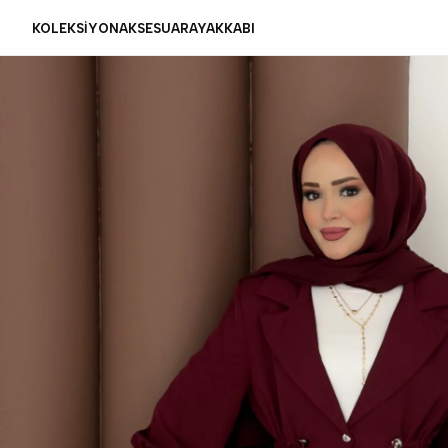
KOLEKSİYON
AKSESUAR
AYAKKABI