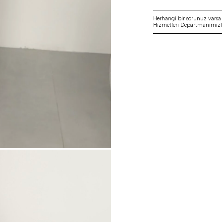
Herhangi bir sorunuz vars
Hizmetleri Departmanımızla 