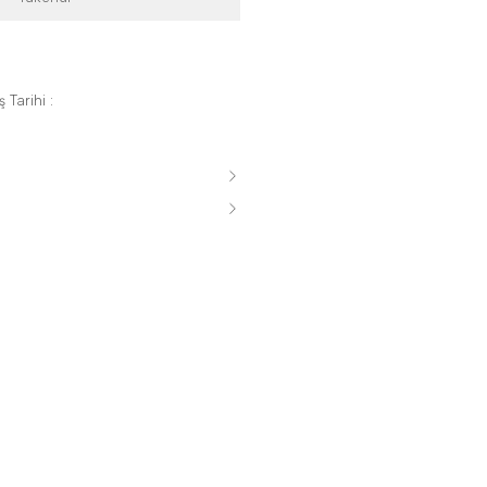
 Tarihi :
s