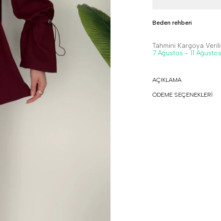
Beden rehberi
Tahmini Kargoya Veriliş
7 Ağustos - 11 Ağusto
AÇIKLAMA
ÖDEME SEÇENEKLERİ